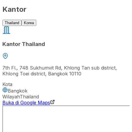
Kantor
Thailand
Korea
Kantor Thailand
7th Fl., 748 Sukhumvit Rd, Khlong Tan sub district,
Khlong Toei district, Bangkok 10110
Kota
Bangkok
Wilayah
Thailand
Buka di Google Maps