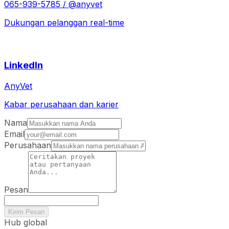
065-939-5785 / @anyvet
Dukungan pelanggan real-time
LinkedIn
AnyVet
Kabar perusahaan dan karier
Nama
Email
Perusahaan
Pesan
Kirim Pesan
Hub global