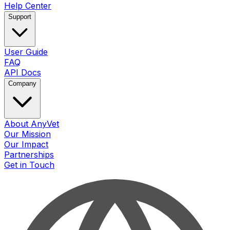
Help Center
Support
User Guide
FAQ
API Docs
Company
About AnyVet
Our Mission
Our Impact
Partnerships
Get in Touch