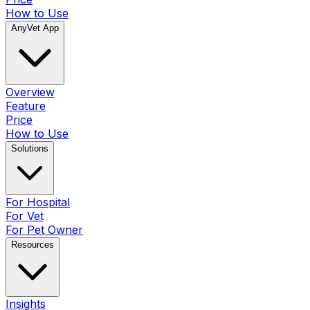
How to Use
AnyVet App
Overview
Feature
Price
How to Use
Solutions
For Hospital
For Vet
For Pet Owner
Resources
Insights