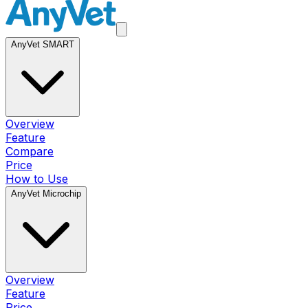
AnyVet SMART
Overview
Feature
Compare
Price
How to Use
AnyVet Microchip
Overview
Feature
Price