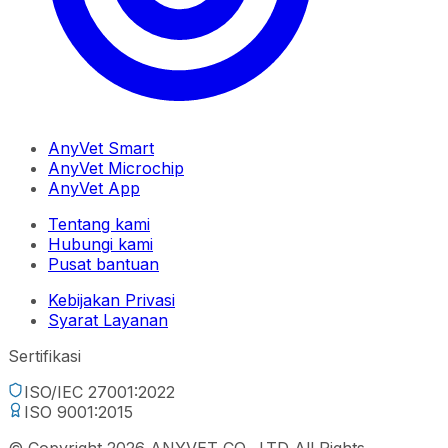
AnyVet Smart
AnyVet Microchip
AnyVet App
Tentang kami
Hubungi kami
Pusat bantuan
Kebijakan Privasi
Syarat Layanan
Sertifikasi
ISO/IEC 27001:2022
ISO 9001:2015