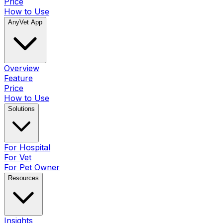
Price
How to Use
AnyVet App
Overview
Feature
Price
How to Use
Solutions
For Hospital
For Vet
For Pet Owner
Resources
Insights