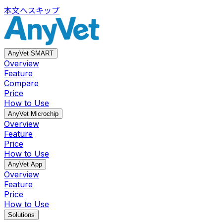
本文へスキップ
AnyVet SMART
Overview
Feature
Compare
Price
How to Use
AnyVet Microchip
Overview
Feature
Price
How to Use
AnyVet App
Overview
Feature
Price
How to Use
Solutions