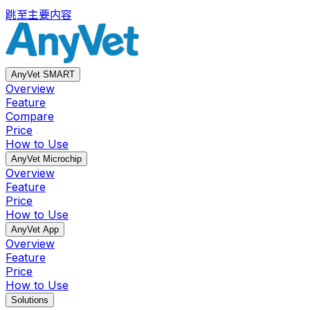
跳至主要内容
AnyVet SMART
Overview
Feature
Compare
Price
How to Use
AnyVet Microchip
Overview
Feature
Price
How to Use
AnyVet App
Overview
Feature
Price
How to Use
Solutions