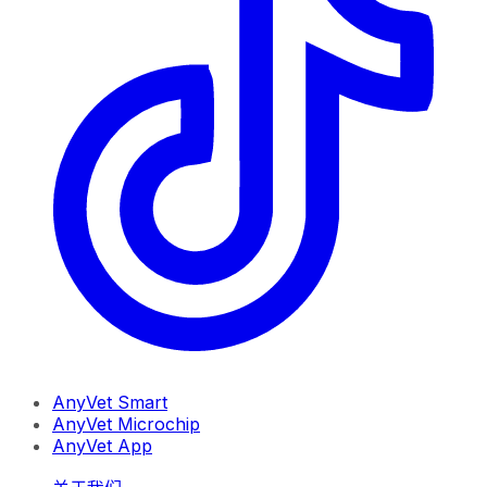
AnyVet Smart
AnyVet Microchip
AnyVet App