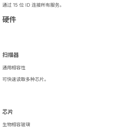
通过 15 位 ID 连接所有服务。
硬件
扫描器
通用相容性
可快速读取多种芯片。
芯片
生物相容玻璃