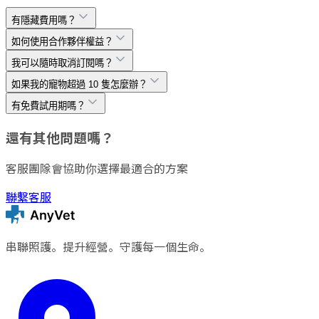
有隱藏費用嗎？
如何使用合作夥伴權益？
我可以隨時取消訂閱嗎？
如果我的寵物超過 10 隻怎麼辦？
有免費試用期嗎？
還有其他問題嗎？
客服團隊會協助你選擇最適合的方案
聯繫客服
串聯照護。提升經營。守護每一個生命。