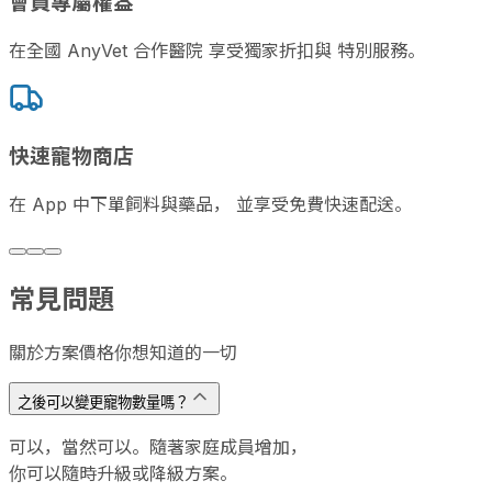
會員專屬權益
在全國 AnyVet 合作醫院 享受獨家折扣與 特別服務。
快速寵物商店
在 App 中下單飼料與藥品， 並享受免費快速配送。
常見問題
關於方案價格你想知道的一切
之後可以變更寵物數量嗎？
可以，當然可以。隨著家庭成員增加，
你可以隨時升級或降級方案。