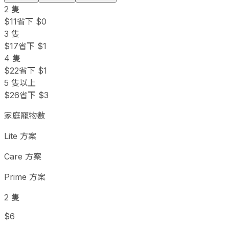
2 隻
$11
省下 $0
3 隻
$17
省下 $1
4 隻
$22
省下 $1
5 隻以上
$26
省下 $3
家庭寵物數
Lite 方案
Care 方案
Prime 方案
2 隻
$6