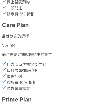
線上醫院預約
一般配送
診療費 5% 折扣
Care Plan
最受歡迎的選擇
$6
/ mo
適合需要定期獸醫諮詢的飼主
包含 Lite 方案全部內容
每月限量遠距諮詢
優先配送
診療費 10% 折扣
額外會員權益
Prime Plan