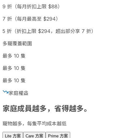
9 折（每月折扣上限 $88）
7 折（每月最高至 $294）
5 折（折扣上限 $294，超出部分享 7 折）
多寵覆蓋範圍
最多 10 隻
最多 10 隻
最多 10 隻
家庭權益
家庭成員越多，省得越多。
寵物越多，每隻平均成本越低
Lite 方案
Care 方案
Prime 方案