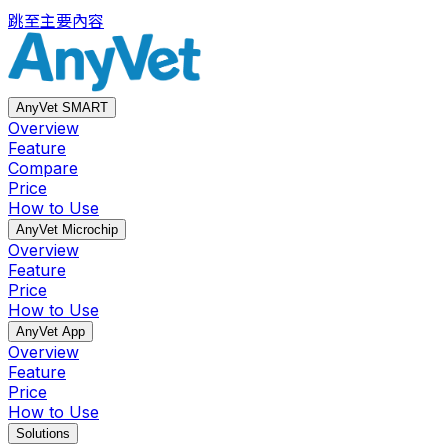
跳至主要內容
AnyVet SMART
Overview
Feature
Compare
Price
How to Use
AnyVet Microchip
Overview
Feature
Price
How to Use
AnyVet App
Overview
Feature
Price
How to Use
Solutions