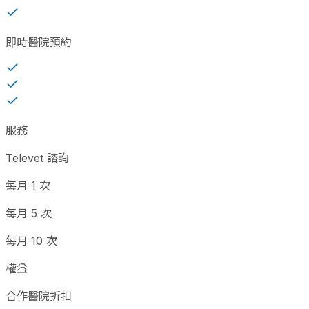
即時醫院預約
服務
Televet 諮詢
每月 1 次
每月 5 次
每月 10 次
權益
合作醫院折扣