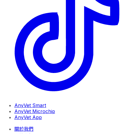
AnyVet Smart
AnyVet Microchip
AnyVet App
關於我們