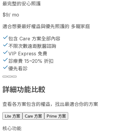
最完整的安心照護
$9
/ mo
適合想要最好權益與優先照護的 多寵家庭
包含 Care 方案全部內容
不限次數遠距獸醫諮詢
VIP Express 免費
診療費 15~20% 折扣
優先看診
詳細功能比較
查看各方案包含的權益，找出最適合你的方案
Lite 方案
Care 方案
Prime 方案
核心功能