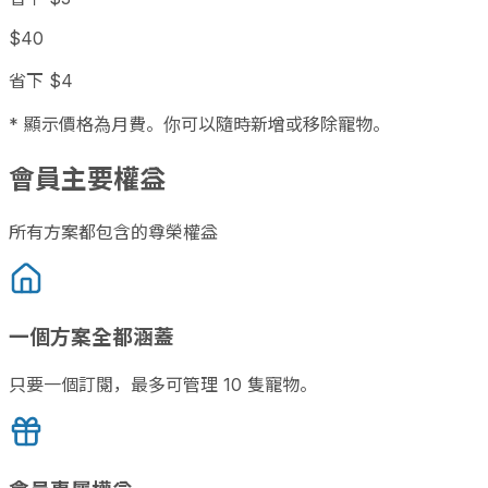
$40
省下 $4
* 顯示價格為月費。你可以隨時新增或移除寵物。
會員主要權益
所有方案都包含的尊榮權益
一個方案全都涵蓋
只要一個訂閱，最多可管理 10 隻寵物。