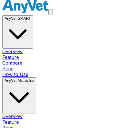
AnyVet SMART
Overview
Feature
Compare
Price
How to Use
AnyVet Microchip
Overview
Feature
Price