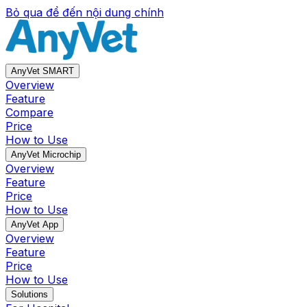
Bỏ qua để đến nội dung chính
AnyVet SMART
Overview
Feature
Compare
Price
How to Use
AnyVet Microchip
Overview
Feature
Price
How to Use
AnyVet App
Overview
Feature
Price
How to Use
Solutions