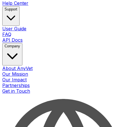
Help Center
Support
User Guide
FAQ
API Docs
Company
About AnyVet
Our Mission
Our Impact
Partnerships
Get in Touch