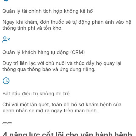
Quản lý tài chính tích hợp không kẽ hở
Ngay khi khám, đơn thuốc sẽ tự động phản ánh vào hệ
thống tính phí và tồn kho.
Quản lý khách hàng tự động (CRM)
Duy trì liên lạc với chủ nuôi và thúc đẩy họ quay lại
thông qua thông báo và ứng dụng riêng.
Bắt đầu điều trị không độ trễ
Chỉ với một lần quét, toàn bộ hồ sơ khám bệnh của
bệnh nhân sẽ mở ra ngay trên màn hình.
4 năng lực cốt lõi cho vận hành bệnh