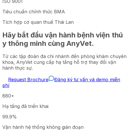
ISO 9001
Tiêu chuẩn chính thức BMA
Tích hợp cơ quan thuế Thái Lan
Hãy bắt đầu vận hành bệnh viện thú
y thông minh cùng AnyVet.
Từ các tập đoàn đa chi nhánh đến phòng khám chuyên
khoa, AnyVet cung cấp hạ tầng hỗ trợ thay đổi vận
hành thực sự.
Request Brochure
Đăng ký tư vấn và demo miễn
phí
880+
Hạ tầng đã triển khai
99.9%
Vận hành hệ thống không gián đoạn