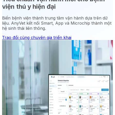
viện thú y hiện đại
Biến bệnh viện thành trung tâm vận hành dựa trên dữ
liệu. AnyVet kết nối Smart, App và Microchip thành một
hệ sinh thái liên thông.
Trao đổi cùng chuyên gia triển khai