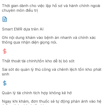
Thời gian dành cho việc lập hồ sơ và hành chính ngoài
chuyên môn điều trị
Smart EMR dựa trên AI
Ghi nội dung khám vào bệnh án nhanh và chính xác
thông qua nhận diện giọng nói.
Thất thoát tài chính/tồn kho dễ bị bỏ sót
Sai sót do quản lý thủ công và chênh lệch tồn kho phát
sinh
Quản lý tài chính tích hợp không kẽ hở
Ngay khi khám, đơn thuốc sẽ tự động phản ánh vào hệ