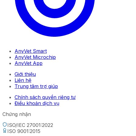
AnyVet Smart
AnyVet Microchip
AnyVet App
Giới thiệu
Liên hệ
Trung tâm trợ giúp
Chính sách quyền riêng tư
Điều khoản dịch vụ
Chứng nhận
ISO/IEC 27001:2022
ISO 9001:2015