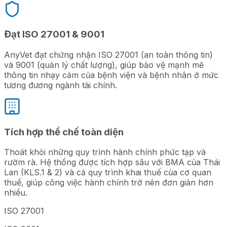
Đạt ISO 27001 & 9001
AnyVet đạt chứng nhận ISO 27001 (an toàn thông tin)
và 9001 (quản lý chất lượng), giúp bảo vệ mạnh mẽ
thông tin nhạy cảm của bệnh viện và bệnh nhân ở mức
tương đương ngành tài chính.
Tích hợp thể chế toàn diện
Thoát khỏi những quy trình hành chính phức tạp và
rườm rà. Hệ thống được tích hợp sâu với BMA của Thái
Lan (KLS.1 & 2) và cả quy trình khai thuế của cơ quan
thuế, giúp công việc hành chính trở nên đơn giản hơn
nhiều.
ISO 27001