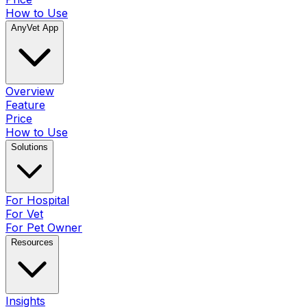
How to Use
AnyVet App
Overview
Feature
Price
How to Use
Solutions
For Hospital
For Vet
For Pet Owner
Resources
Insights