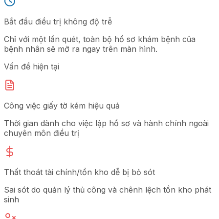
Bắt đầu điều trị không độ trễ
Chỉ với một lần quét, toàn bộ hồ sơ khám bệnh của
bệnh nhân sẽ mở ra ngay trên màn hình.
Vấn đề hiện tại
Công việc giấy tờ kém hiệu quả
Thời gian dành cho việc lập hồ sơ và hành chính ngoài
chuyên môn điều trị
Thất thoát tài chính/tồn kho dễ bị bỏ sót
Sai sót do quản lý thủ công và chênh lệch tồn kho phát
sinh