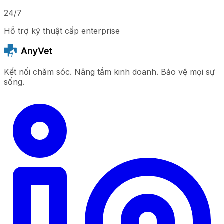
24/7
Hỗ trợ kỹ thuật cấp enterprise
Kết nối chăm sóc. Nâng tầm kinh doanh. Bảo vệ mọi sự
sống.