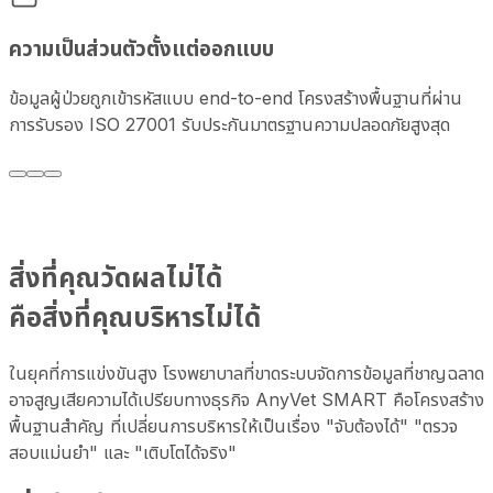
ความเป็นส่วนตัวตั้งแต่ออกแบบ
ข้อมูลผู้ป่วยถูกเข้ารหัสแบบ end-to-end โครงสร้างพื้นฐานที่ผ่าน
การรับรอง ISO 27001 รับประกันมาตรฐานความปลอดภัยสูงสุด
สิ่งที่คุณวัดผลไม่ได้
คือสิ่งที่คุณบริหารไม่ได้
ในยุคที่การแข่งขันสูง โรงพยาบาลที่ขาดระบบจัดการข้อมูลที่ชาญฉลาด
อาจสูญเสียความได้เปรียบทางธุรกิจ AnyVet SMART คือโครงสร้าง
พื้นฐานสำคัญ ที่เปลี่ยนการบริหารให้เป็นเรื่อง "จับต้องได้" "ตรวจ
สอบแม่นยำ" และ "เติบโตได้จริง"