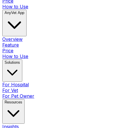
Price
How to Use
AnyVet App
Overview
Feature
Price
How to Use
Solutions
For Hospital
For Vet
For Pet Owner
Resources
Insights