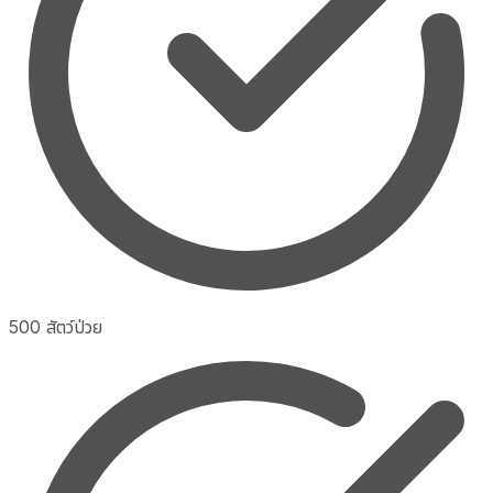
500 สัตว์ป่วย