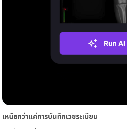
เหนือกว่าแค่การบันทึกเวชระเบียน