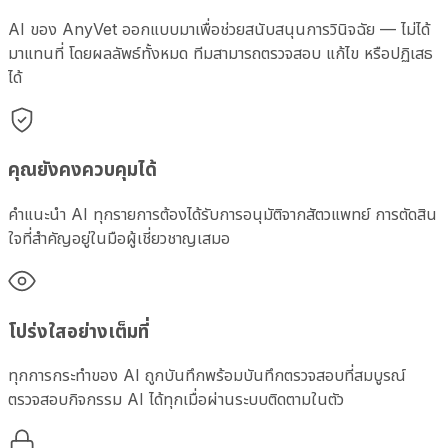
AI ของ AnyVet ออกแบบมาเพื่อช่วยสนับสนุนการวินิจฉัย — ไม่ได้
มาแทนที่ โดยผลลัพธ์ทั้งหมด ทีมสามารถตรวจสอบ แก้ไข หรือปฏิเสธ
ได้
คุณยังคงควบคุมได้
คำแนะนำ AI ทุกรายการต้องได้รับการอนุมัติจากสัตวแพทย์ การตัดสิน
ใจที่สำคัญอยู่ในมือผู้เชี่ยวชาญเสมอ
โปร่งใสอย่างเต็มที่
ทุกการกระทำของ AI ถูกบันทึกพร้อมบันทึกตรวจสอบที่สมบูรณ์
ตรวจสอบกิจกรรม AI ได้ทุกเมื่อผ่านระบบติดตามในตัว