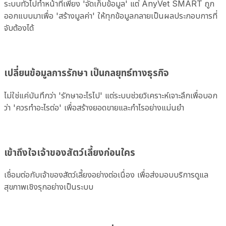
ระบบทั่วไปทำหน้าที่เพียง 'จัดเก็บข้อมูล' แต่ AnyVet SMART ถูก
ออกแบบมาเพื่อ 'สร้างมูลค่า' ให้ทุกข้อมูลกลายเป็นผลประกอบการที่
จับต้องได้
เปลี่ยนข้อมูลการรักษา เป็นกลยุทธ์ทางธุรกิจ
ไม่ใช่แค่บันทึกว่า 'รักษาอะไรไป' แต่ระบบช่วยวิเคราะห์เจาะลึกเพื่อบอก
ว่า 'ควรทำอะไรต่อ' เพื่อสร้างยอดขายและกำไรอย่างแม่นยำ
เข้าถึงใจเจ้าของสัตว์เลี้ยงก่อนใคร
เชื่อมต่อกับเจ้าของสัตว์เลี้ยงอย่างต่อเนื่อง เพื่อส่งมอบบริการดูแล
สุขภาพเชิงรุกอย่างเป็นระบบ