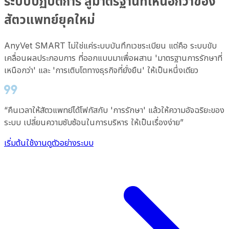
ระบบปฏิบัติการ สู่มาตรฐานที่เหนือกว่าของ
สัตวแพทย์ยุคใหม่
AnyVet SMART ไม่ใช่แค่ระบบบันทึกเวชระเบียน แต่คือ ระบบขับ
เคลื่อนผลประกอบการ ที่ออกแบบมาเพื่อผสาน 'มาตรฐานการรักษาที่
เหนือกว่า' และ 'การเติบโตทางธุรกิจที่ยั่งยืน' ให้เป็นหนึ่งเดียว
“
คืนเวลาให้สัตวแพทย์ได้โฟกัสกับ 'การรักษา' แล้วให้ความอัจฉริยะของ
ระบบ เปลี่ยนความซับซ้อนในการบริหาร ให้เป็นเรื่องง่าย
”
เริ่มต้นใช้งาน
ดูตัวอย่างระบบ