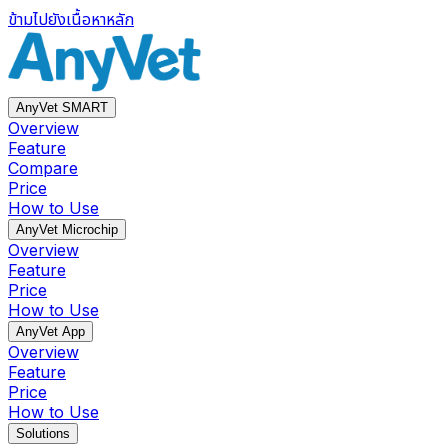
ข้ามไปยังเนื้อหาหลัก
AnyVet SMART
Overview
Feature
Compare
Price
How to Use
AnyVet Microchip
Overview
Feature
Price
How to Use
AnyVet App
Overview
Feature
Price
How to Use
Solutions