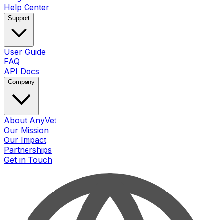
Help Center
Support
User Guide
FAQ
API Docs
Company
About AnyVet
Our Mission
Our Impact
Partnerships
Get in Touch