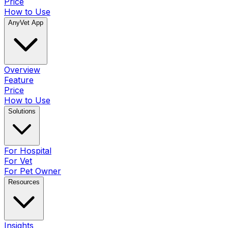
Price
How to Use
AnyVet App
Overview
Feature
Price
How to Use
Solutions
For Hospital
For Vet
For Pet Owner
Resources
Insights