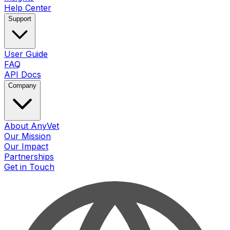
Help Center
Support
User Guide
FAQ
API Docs
Company
About AnyVet
Our Mission
Our Impact
Partnerships
Get in Touch