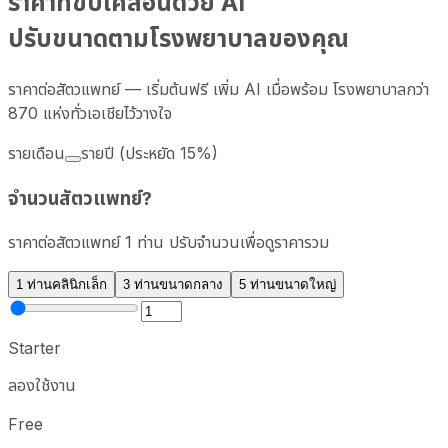
ราคาที่ขับเคลื่อนด้วย AI
ปรับขนาดตามโรงพยาบาลของคุณ
ราคาต่อสัตวแพทย์ — เริ่มต้นฟรี เพิ่ม AI เมื่อพร้อม โรงพยาบาลกว่า
870 แห่งทั่วเอเชียไว้วางใจ
รายเดือน
รายปี
(ประหยัด 15%)
จำนวนสัตวแพทย์?
ราคาต่อสัตวแพทย์ 1 ท่าน ปรับจำนวนเพื่อดูราคารวม
1 ท่าน
คลินิกเล็ก
3 ท่าน
ขนาดกลาง
5 ท่าน
ขนาดใหญ่
Starter
ลองใช้งาน
Free