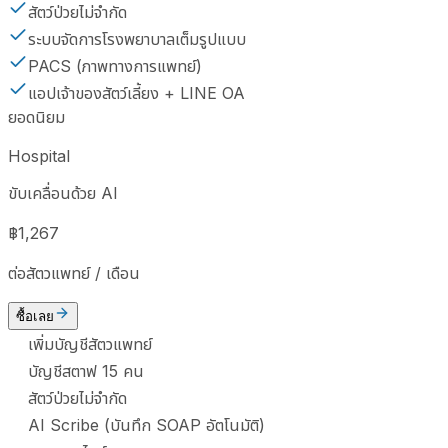
สัตว์ป่วยไม่จำกัด
ระบบจัดการโรงพยาบาลเต็มรูปแบบ
PACS (ภาพทางการแพทย์)
แอปเจ้าของสัตว์เลี้ยง + LINE OA
ยอดนิยม
Hospital
ขับเคลื่อนด้วย AI
฿1,267
ต่อสัตวแพทย์ / เดือน
ซื้อเลย
เพิ่มบัญชีสัตวแพทย์
บัญชีสตาฟ 15 คน
สัตว์ป่วยไม่จำกัด
AI Scribe (บันทึก SOAP อัตโนมัติ)