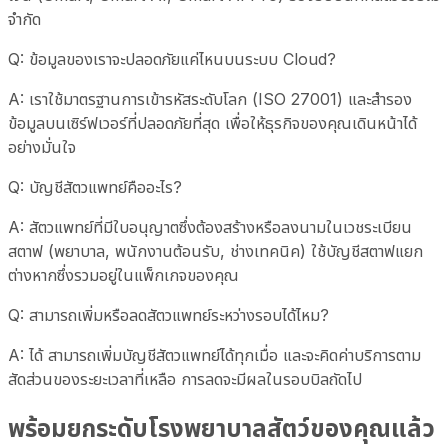
จำกัด
Q:
ข้อมูลของเราจะปลอดภัยแค่ไหนบนระบบ Cloud?
A:
เราใช้มาตรฐานการเข้ารหัสระดับโลก (ISO 27001) และสำรอง
ข้อมูลบนเซิร์ฟเวอร์ที่ปลอดภัยที่สุด เพื่อให้ธุรกิจของคุณเดินหน้าได้
อย่างมั่นใจ
Q:
บัญชีสัตวแพทย์คืออะไร?
A:
สัตวแพทย์ที่มีใบอนุญาตซึ่งต้องสร้างหรือลงนามในเวชระเบียน
สตาฟ (พยาบาล, พนักงานต้อนรับ, ช่างเทคนิค) ใช้บัญชีสตาฟแยก
ต่างหากซึ่งรวมอยู่ในแพ็กเกจของคุณ
Q:
สามารถเพิ่มหรือลดสัตวแพทย์ระหว่างรอบได้ไหม?
A:
ได้ สามารถเพิ่มบัญชีสัตวแพทย์ได้ทุกเมื่อ และจะคิดค่าบริการตาม
สัดส่วนของระยะเวลาที่เหลือ การลดจะมีผลในรอบบิลถัดไป
พร้อมยกระดับโรงพยาบาลสัตว์ของคุณแล้ว