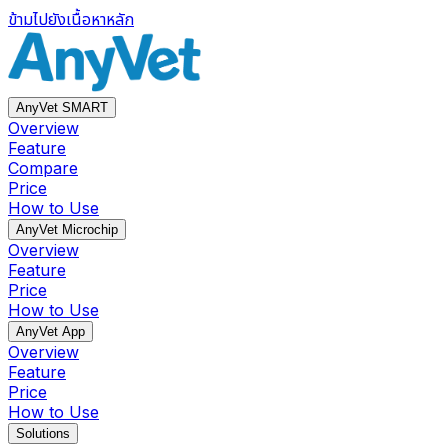
ข้ามไปยังเนื้อหาหลัก
AnyVet SMART
Overview
Feature
Compare
Price
How to Use
AnyVet Microchip
Overview
Feature
Price
How to Use
AnyVet App
Overview
Feature
Price
How to Use
Solutions