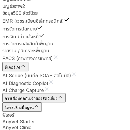
บัญชีสตาฟ
2
ข้อมูล
500 สัตว์ป่วย
EMR (เวชระเบียนอิเล็กทรอนิกส์)
การจัดการนัดหมาย
การเงิน / ใบแจ้งหนี้
การจัดการคลังสินค้า
พื้นฐาน
รายงาน / วิเคราะห์
พื้นฐาน
PACS (ภาพทางการแพทย์)
ฟีเจอร์ AI
AI Scribe (บันทึก SOAP อัตโนมัติ)
AI Diagnostic Copilot
AI Charge Capture
การเชื่อมต่อกับเจ้าของสัตว์เลี้ยง
โครงสร้างพื้นฐาน
ฟีเจอร์
AnyVet Starter
AnyVet Clinic