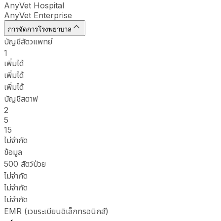
AnyVet Hospital
AnyVet Enterprise
การจัดการโรงพยาบาล
บัญชีสัตวแพทย์
1
เพิ่มได้
เพิ่มได้
เพิ่มได้
บัญชีสตาฟ
2
5
15
ไม่จำกัด
ข้อมูล
500 สัตว์ป่วย
ไม่จำกัด
ไม่จำกัด
ไม่จำกัด
EMR (เวชระเบียนอิเล็กทรอนิกส์)