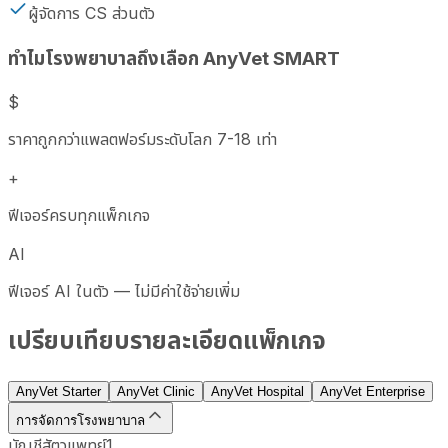
ผู้จัดการ CS ส่วนตัว
ทำไมโรงพยาบาลถึงเลือก AnyVet SMART
$
ราคาถูกกว่าแพลตฟอร์มระดับโลก 7-18 เท่า
+
ฟีเจอร์ครบทุกแพ็กเกจ
AI
ฟีเจอร์ AI ในตัว — ไม่มีค่าใช้จ่ายเพิ่ม
เปรียบเทียบรายละเอียดแพ็กเกจ
AnyVet Starter
AnyVet Clinic
AnyVet Hospital
AnyVet Enterprise
การจัดการโรงพยาบาล
บัญชีสัตวแพทย์
1