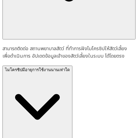
สามารถติดต่อ สถานพยาบาลสัตว์ ที่ทำการฝังไมโครชิปให้สัตว์เลี้ยง
เพื่อดำเนินการ อัปเดตข้อมูลเจ้าของสัตว์เลี้ยงในระบบ ได้โดยตรง
ไมโครชิปมีอายุการใช้งานนานเท่าใด