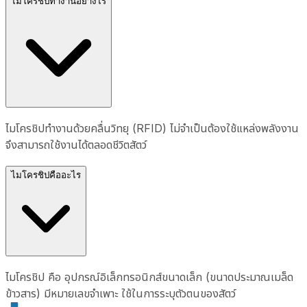
ไมโครชิปทำงานอย่างไร
ไมโครชิปทำงานด้วยคลื่นวิทยุ (RFID) ไม่จำเป็นต้องใช้แหล่งพลังงาน
จึงสามารถใช้งานได้ตลอดชีวิตสัตว์
ไมโครชิปคืออะไร
ไมโครชิป คือ อุปกรณ์อิเล็กทรอนิกส์ขนาดเล็ก (ขนาดประมาณเมล็ด
ข้าวสาร) มีหมายเลขจำเพาะ ใช้ในการระบุตัวตนของสัตว์