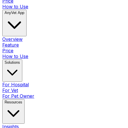
Price
How to Use
AnyVet App
Overview
Feature
Price
How to Use
Solutions
For Hospital
For Vet
For Pet Owner
Resources
Insights