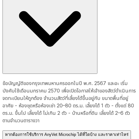
ข้อบัญญัติของกรุงเทพมหานครออกในปี พ.ศ. 2567 และจะ เริ่ม
บังคับใช้เดือนมกราคม 2570 เพื่อเปิดโอกาสให้เจ้าของสัตว์ดำเนินการ
จดทะเบียนให้ถูกต้อง จำนวนสัตว์ที่เลี้ยงได้ขึ้นอยู่กับ ขนาดพื้นที่อยู่
อาศัย - ห้องชุดหรือห้องเช่า 20–80 ตร.ม. เลี้ยงได้ 1 ตัว - ตั้งแต่ 80
ตร.ม. ขึ้นไป เลี้ยงได้ ไม่เกิน 2 ตัว - บ้านหรือที่ดิน เลี้ยงได้ 2–6 ตัว
ตามจำนวนตารางวา
หากต้องการใช้บริการ AnyVet Microchip ได้ที่ใดบ้าง และราคาเท่าไหร่