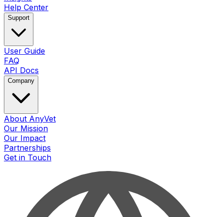
Help Center
Support
User Guide
FAQ
API Docs
Company
About AnyVet
Our Mission
Our Impact
Partnerships
Get in Touch