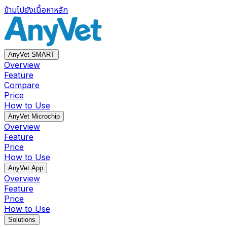
ข้ามไปยังเนื้อหาหลัก
AnyVet SMART
Overview
Feature
Compare
Price
How to Use
AnyVet Microchip
Overview
Feature
Price
How to Use
AnyVet App
Overview
Feature
Price
How to Use
Solutions