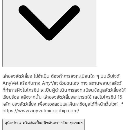
เจ้าของสัตว์เลี้ยง ไม่จำเป็น ต้องทำการลงทะเบียนใด ๆ บนเว็บไซต์
AnyVet หรือกับทาง AnyVet ด้วยตนเอง ทาง สถานพยาบาลสัตว์
ที่ทำการฝังไมโครชิป จะเป็นผู้ดำเนินการลงทะเบียนข้อมูลสัตว์เลี้ยงให้
เรียบร้อย หลังจากนั้น เจ้าของสัตว์เลี้ยงสามารถใช้ เลขไมโครชิป 15
หลัก ของสัตว์เลี้ยง เพื่อตรวจสอบและค้นหาข้อมูลได้ที่หน้าเว็บไซต์ 📍
https://www.anyvetmicrochip.com/
สุนัขประเภทใดจัดเป็นสุนัขอันตรายในกรุงเทพฯ