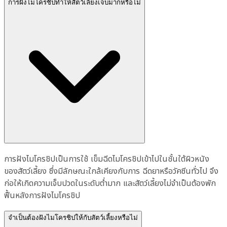
การฝังไมโครชิปทำให้สัตว์เลี้ยงเจ็บมากหรือไม่
การฝังไมโครชิปเป็นการใช้ เข็มฉีดไมโครชิปเข้าไปในชั้นใต้ผิวหนัง
ของสัตว์เลี้ยง ซึ่งมีลักษณะใกล้เคียงกับการ ฉีดยาหรือวัคซีนทั่วไป จึง
ก่อให้เกิดความเจ็บปวดในระดับต่ำมาก และสัตว์เลี้ยงไม่จำเป็นต้องพัก
ฟื้นหลังการฝังไมโครชิป
จำเป็นต้องฝังไมโครชิปให้กับสัตว์เลี้ยงหรือไม่