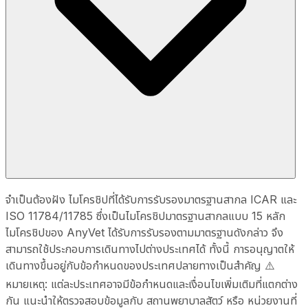
จำเป็นต้องฝัง ไมโครชิปที่ได้รับการรับรองมาตรฐานสากล ICAR และ
ISO 11784/11785 ซึ่งเป็นไมโครชิปมาตรฐานสากลแบบ 15 หลัก
ไมโครชิปของ AnyVet ได้รับการรับรองตามมาตรฐานดังกล่าว จึง
สามารถใช้ประกอบการเดินทางไปต่างประเทศได้ ทั้งนี้ การอนุญาตให้
เดินทางขึ้นอยู่กับข้อกำหนดของประเทศปลายทางเป็นสำคัญ ⚠️
หมายเหตุ: แต่ละประเทศอาจมีข้อกำหนดและเงื่อนไขเพิ่มเติมที่แตกต่าง
กัน แนะนำให้ตรวจสอบข้อมูลกับ สถานพยาบาลสัตว์ หรือ หน่วยงานที่