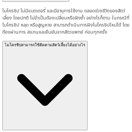
ไมโครชิป ไม่มีแบตเตอรี่ และมีอายุการใช้งาน ตลอดช่วงชีวิตของสัตว์
เลี้ยง โดยปกติ ไม่จำเป็นต้องเปลี่ยนหรือฝังซ้ำ อย่างไรก็ตาม ในกรณีที่
ไมโครชิป หลุด หรือสูญหาย สามารถดำเนินการฝังไมโครชิปใหม่ได้ โดย
ต้องผ่านการ สแกนและยืนยันจากสัตวแพทย์ ก่อนทุกครั้ง
ไมโครชิปสามารถใช้ติดตามสัตว์เลี้ยงได้อย่างไร