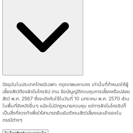
ปัจจุบันในประเทศไทยมีเฉพาะ กรุงเทพมหานคร เท่านั้นที่กำหนดให้ผู้
เลี้ยงสัตว์ต้องฝังไมโครชิป ตาม ข้อบัญญัติควบคุมการเลี้ยงหรือปล่อย
สัตว์ พ.ศ. 2567 ซึ่งจะบังคับใช้ในวันที่ 10 มกราคม พ.ศ. 2570 ส่วน
ในพื้นที่จังหวัดอื่นๆ แม้จะไม่มีกฎหมายควบคุม แต่การฝังไมโครชิปก็
เป็นสิ่งที่ควรทำเพื่อให้สามารถยืนยันตัวตนสัตว์เลี้ยงและเจ้าของใน
กรณีต่างๆ