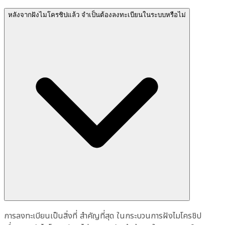
หลังจากฝังไมโครชิปแล้ว จำเป็นต้องลงทะเบียนในระบบหรือไม่
การลงทะเบียนเป็นสิ่งที่ สำคัญที่สุด ในกระบวนการฝังไมโครชิป