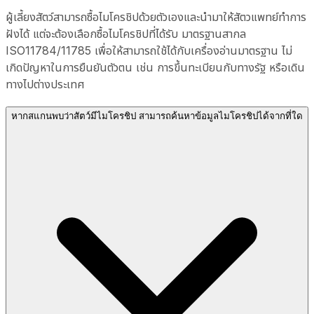
ผู้เลี้ยงสัตว์สามารถซื้อไมโครชิปด้วยตัวเองและนำมาให้สัตวแพทย์ทำการ
ฝังได้ แต่จะต้องเลือกซื้อไมโครชิปที่ได้รับ มาตรฐานสากล
ISO11784/11785 เพื่อให้สามารถใช้ได้กับเครื่องอ่านมาตรฐาน ไม่
เกิดปัญหาในการยืนยันตัวตน เช่น การขึ้นทะเบียนกับทางรัฐ หรือเดิน
ทางไปต่างประเทศ
หากสแกนพบว่าสัตว์มีไมโครชิป สามารถค้นหาข้อมูลไมโครชิปได้จากที่ใด