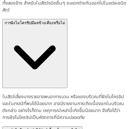
ทั้งสองข้าง สำหรับในสัตว์ชนิดอื่นๆ จะแตกต่างกันออกไปในแต่ละชนิด
สัตว์
การฝังไมโครชิปมีผลข้างเคียงหรือไม่
ในสัตว์เลี้ยงบางรายอาจพบอาการบวม หรือแดงบริเวณที่ฝังไมโครชิป
และในกรณีที่พบได้น้อยมาก อาจมีรายงานการเกิดเนื้องอกในบริเวณ
ดังกล่าว อย่างไรก็ตาม เหตุการณ์เหล่านี้เกิดขึ้นน้อยมาก จึงถือได้ว่า
การฝังไมโครชิปเป็นหัตถการที่มีความปลอดภัย